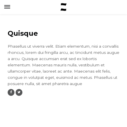
Quisque
Phasellus ut viverra velit. Etiam elementum, nisi a convallis
rhoncus, lorem dui fringilla arcu, ac tincidunt metus augue
a arcu. Quisque accumsan erat sed ex lobortis
elementum. Maecenas mauris nulla, vestibulum et
ullamcorper vitae, laoreet ac ante. Maecenas elit felis,
congue in volutpat eget, euismod ac metus. Phasellus ut
posuere nulla, sit amet pharetra augue