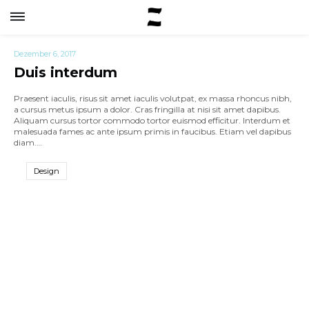
Dezember 6, 2017
Duis interdum
Praesent iaculis, risus sit amet iaculis volutpat, ex massa rhoncus nibh,
a cursus metus ipsum a dolor. Cras fringilla at nisi sit amet dapibus.
Aliquam cursus tortor commodo tortor euismod efficitur. Interdum et
malesuada fames ac ante ipsum primis in faucibus. Etiam vel dapibus
diam.…
Design