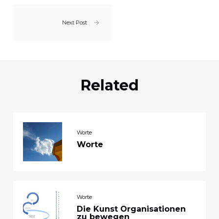
Next Post
Related
Worte
Worte
Worte
Die Kunst Organisationen
zu bewegen